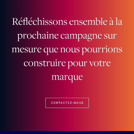
Réfléchissons ensemble à la
prochaine campagne sur
mesure que nous pourrions
construire pour votre
marque
CONTACTEZ-NOUS