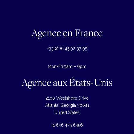
Agence en France
+33 (0 )6 45 92 37 95
Mon-Fri 9am – 6pm
Agence aux États-Unis
2100 Westshore Drive
Atlanta, Georgia 30041
United States
+1 646 475 6456