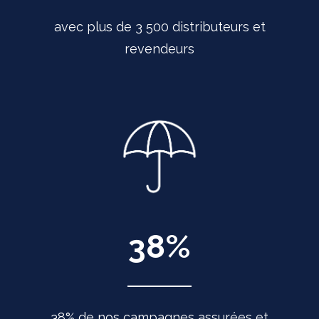
avec plus de 3 500 distributeurs et
revendeurs
38
%
38% de nos campagnes assurées et